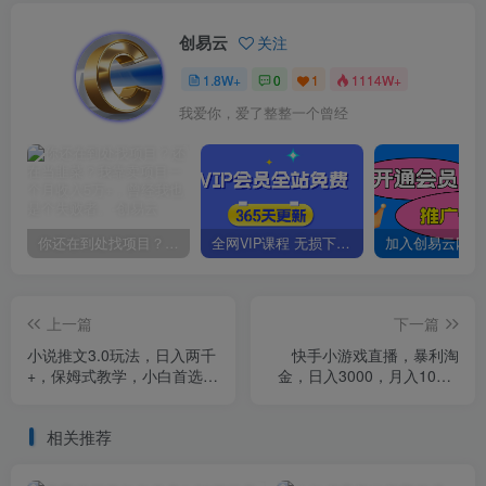
创易云
关注
1.8W+
0
1
1114W+
我爱你，爱了整整一个曾经
你还在到处找项目？还在当韭菜？我靠卖项目一个月收入5万+，曾经我也是个失败者。
全网VIP课程 无损下载~
上一篇
下一篇
小说推文3.0玩法，日入两千
快手小游戏直播，暴利淘
+，保姆式教学，小白首选
金，日入3000，月入10W+
【揭秘】
【揭秘】
相关推荐