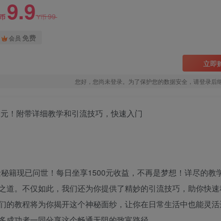
9.9
99
Y币
Y币
免费
会员
立即
您好，您尚未登录。为了保护您的数据安全，请登录后
0元！附带详细教学和引流技巧，快速入门
秘籍现已问世！每日坐享1500元收益，不再是梦想！详尽的教
之道。不仅如此，我们还为你提供了精妙的引流技巧，助你快速
们的教程将为你揭开这个神秘面纱，让你在日常生活中也能灵活
多成功者一同分享这个畅通无阻的致富路径