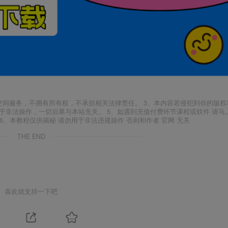
空间服务，不拥有所有权，不承担相关法律责任。 3、本内容若侵犯到你的版权
于非法操作，一切后果与本站无关。 5、如遇到充值付费环节课程或软件 请马
6、本教程仅供揭秘 请勿用于非法违规操作 否则和作者 官网 无关
THE END
喜欢就支持一下吧