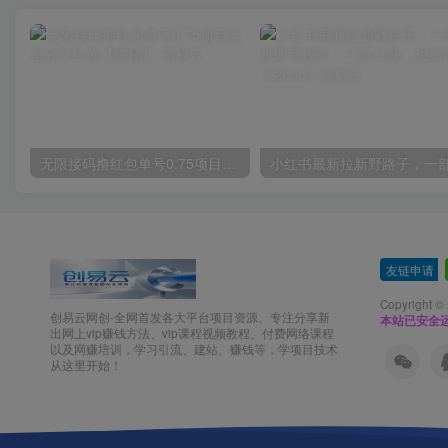
无限接码撸红包单号0.75项目无偿分享给你【揭秘】
友链申请
-
Copyright ©
创易云网创-全网首发各大平台项目资源、专注分享新
本站已安全运
出网上vip赚钱方法、vip课程视频教程、付费网络课程
以及网赚培训，学习引流、建站、赚钱等，学项目技术
从这里开始！