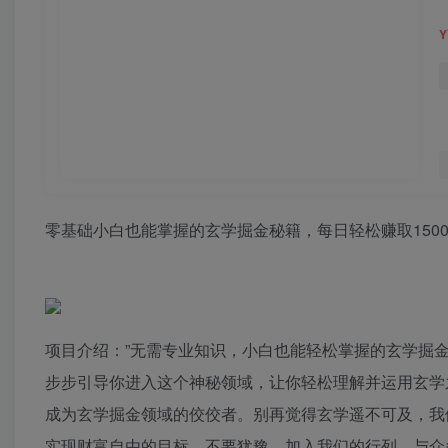
零基础小白也能掌握的玄学掘金秘籍，每日轻松赚取150
项目介绍：”无需专业知识，小白也能轻松掌握的玄学掘金
步步引导你进入这个神秘领域，让你轻松理解并运用玄学
成为玄学掘金领域的佼佼者。别再觉得玄学遥不可及，我
实现财富自由的目标。不要犹豫，加入我们的行列，与众