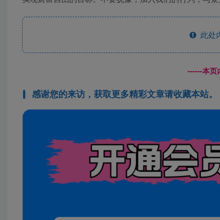
此处
------
感谢您的来访，获取更多精彩文章请收藏本站。