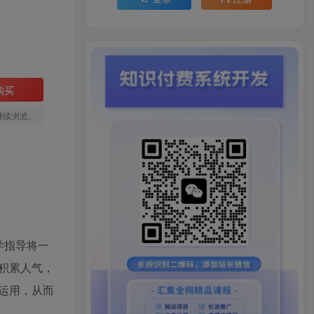
购买
继续浏览。
学指导将一
积累人气，
运用，从而