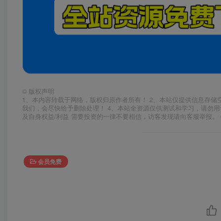
©
版权声明
1、本内容转载于网络，版权归原作者所有！ 2、本站仅提供信息存储
我们，会尽快给予删除处理！ 4、本站全资源仅供测试和学习，请勿用
及自身权益/利益 需要投资的一律不要相信，访客发现请向客服举报。 
会员免费