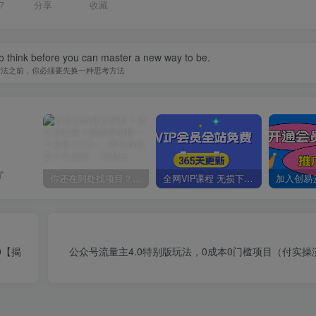
7
分享
收藏
o think before you can master a new way to be.
方法之前，你必须要先换一种思考方法
了
你还在到处找项目？还在当韭菜？我靠卖项目一个月收入5万+，曾经我也是个失败者。
全网VIP课程 无损下载~
0【揭
公众号流量主4.0特别版玩法，0成本0门槛项目（付实