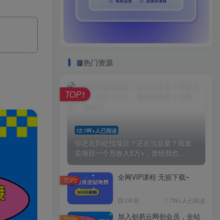
热门资源
TOP1
12.1W+人已阅读
你还在到处找项目？还在当韭菜？我靠
卖项目一个月收入5万+，曾经我也...
全网VIP课程 无损下载~
TOP2
2年前
1.7W+人已阅读
加入创易云网创会员，全站
TOP3