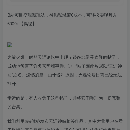
B站项目变现新玩法，神贴私域流0成本，可轻松实现月入
6000+【揭秘】
之前火爆一时的天涯论坛中出现了很多非常受欢迎的帖子，
成功地预言了许多形势和事件。这些帖子因此被冠以“天涯神
贴”之名。遗憾的是，由于各种原因，天涯论坛目前已经无法
打开。
幸运的是，有人收集了这些帖子，并将它们整理为一份完整
的合集。
我们利用b站优势发布天涯神贴相关作品，其中大量用户在看
了视频分享后想要重温经典，那么我们提供收集好的天涯神