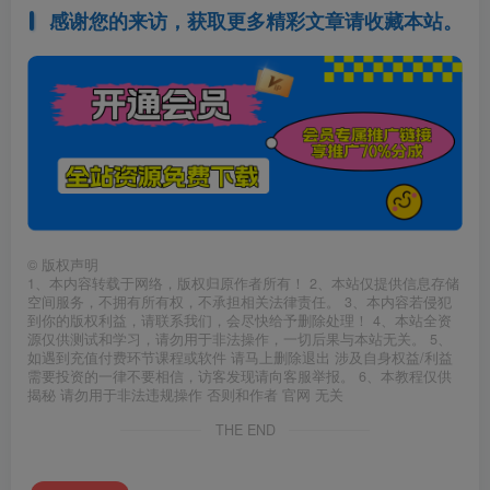
感谢您的来访，获取更多精彩文章请收藏本站。
©
版权声明
1、本内容转载于网络，版权归原作者所有！ 2、本站仅提供信息存储
空间服务，不拥有所有权，不承担相关法律责任。 3、本内容若侵犯
到你的版权利益，请联系我们，会尽快给予删除处理！ 4、本站全资
源仅供测试和学习，请勿用于非法操作，一切后果与本站无关。 5、
如遇到充值付费环节课程或软件 请马上删除退出 涉及自身权益/利益
需要投资的一律不要相信，访客发现请向客服举报。 6、本教程仅供
揭秘 请勿用于非法违规操作 否则和作者 官网 无关
THE END