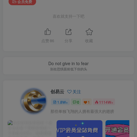
会员免费
喜欢就支持一下吧
点赞
86
分享
收藏
Do not give in to fear
别在恐惧面前低下你的头
创易云
关注
1.8W+
0
1
1114W+
那些单独飞翔的人拥有最强大的翅膀