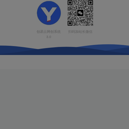
扫码加站长微信
创易云网创系统
3.0