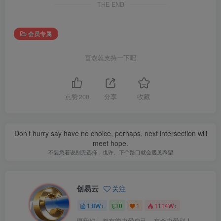
THE END
会员专属
喜欢就支持一下吧
点赞
200
分享
收藏
Don’t hurry say have no choice, perhaps, next intersection will
meet hope.
不要急着说别无选择，也许、下个路口就会遇见希望
创易云
关注
1.8W+
0
1
1114W+
愿我们，都有能力爱自己，有余力爱别人