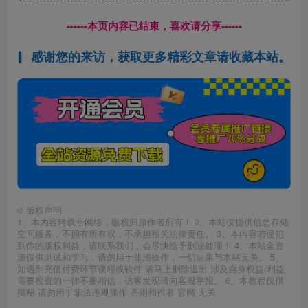
------本页内容已结束，喜欢请分享------
感谢您的来访，获取更多精彩文章请收藏本站。
©
版权声明
1、本内容转载于网络，版权归原作者所有！ 2、本站仅提供信息存储
空间服务，不拥有所有权，不承担相关法律责任。 3、本内容若侵犯
到你的版权利益，请联系我们，会尽快给予删除处理！ 4、本站全资
源仅供测试和学习，请勿用于非法操作，一切后果与本站无关。 5、
如遇到充值付费环节课程或软件 请马上删除退出 涉及自身权益/利益
需要投资的一律不要相信，访客发现请向客服举报。 6、本教程仅供
揭秘 请勿用于非法违规操作 否则和作者 官网 无关