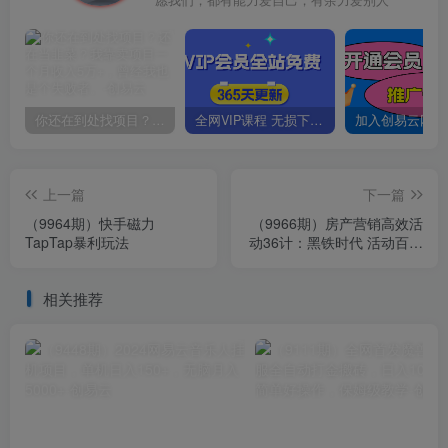
你还在到处找项目？还在当韭菜？我靠卖项目一个月收入5万+，曾经我也是个失败者。
全网VIP课程 无损下载~
上一篇
下一篇
（9964期）快手磁力
（9966期）房产营销高效活
TapTap暴利玩法
动36计：黑铁时代 活动百宝
箱，写方案不再熬夜加班
相关推荐