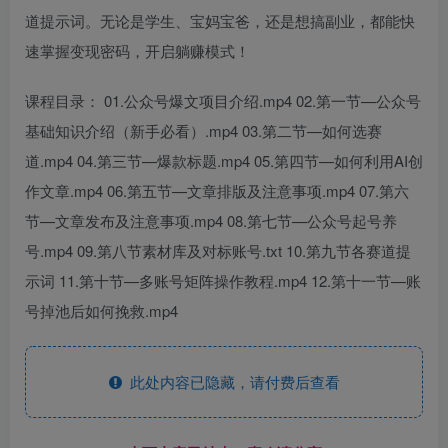
道提示词。无论是学生、宝妈宝爸，还是想搞副业，都能快
速掌握变现密码，开启躺赚模式！
课程目录： 01.公众号爆文项目介绍.mp4 02.第一节—公众号
基础知识介绍（新手必看）.mp4 03.第二节—如何选赛
道.mp4 04.第三节—爆款标题.mp4 05.第四节—如何利用AI创
作文章.mp4 06.第五节—文章排版及注意事项.mp4 07.第六
节—文章发布及注意事项.mp4 08.第七节—公众号起号养
号.mp4 09.第八节素材库及对标账号.txt 10.第九节各赛道提
示词 11.第十节—多账号矩阵操作教程.mp4 12.第十一节—账
号掉池后如何挽救.mp4
此处内容已隐藏，请付费后查看