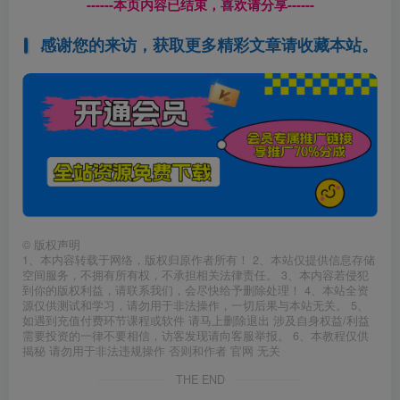
------本页内容已结束，喜欢请分享------
感谢您的来访，获取更多精彩文章请收藏本站。
©
版权声明
1、本内容转载于网络，版权归原作者所有！ 2、本站仅提供信息存储
空间服务，不拥有所有权，不承担相关法律责任。 3、本内容若侵犯
到你的版权利益，请联系我们，会尽快给予删除处理！ 4、本站全资
源仅供测试和学习，请勿用于非法操作，一切后果与本站无关。 5、
如遇到充值付费环节课程或软件 请马上删除退出 涉及自身权益/利益
需要投资的一律不要相信，访客发现请向客服举报。 6、本教程仅供
揭秘 请勿用于非法违规操作 否则和作者 官网 无关
THE END