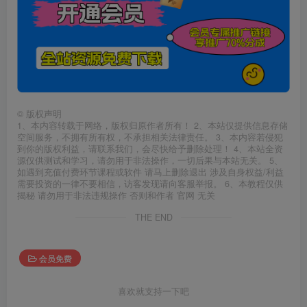
©
版权声明
1、本内容转载于网络，版权归原作者所有！ 2、本站仅提供信息存储
空间服务，不拥有所有权，不承担相关法律责任。 3、本内容若侵犯
到你的版权利益，请联系我们，会尽快给予删除处理！ 4、本站全资
源仅供测试和学习，请勿用于非法操作，一切后果与本站无关。 5、
如遇到充值付费环节课程或软件 请马上删除退出 涉及自身权益/利益
需要投资的一律不要相信，访客发现请向客服举报。 6、本教程仅供
揭秘 请勿用于非法违规操作 否则和作者 官网 无关
THE END
会员免费
喜欢就支持一下吧