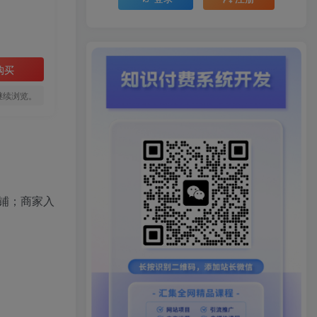
购买
继续浏览。
铺；商家入