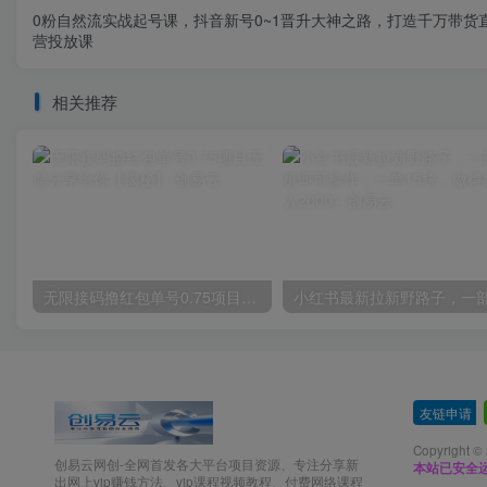
0粉自然流实战起号课，抖音新号0~1晋升大神之路，打造千万带货
营投放课
相关推荐
无限接码撸红包单号0.75项目无偿分享给你【揭秘】
友链申请
-
Copyright ©
创易云网创-全网首发各大平台项目资源、专注分享新
本站已安全运
出网上vip赚钱方法、vip课程视频教程、付费网络课程