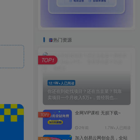
热门资源
TOP1
12.1W+人已阅读
你还在到处找项目？还在当韭菜？我靠
卖项目一个月收入5万+，曾经我也...
全网VIP课程 无损下载~
TOP2
2年前
1.7W+人已阅读
加入创易云网创会员，全站
TOP3