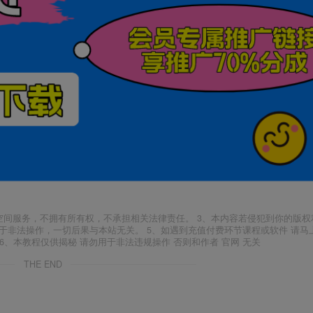
空间服务，不拥有所有权，不承担相关法律责任。 3、本内容若侵犯到你的版权
于非法操作，一切后果与本站无关。 5、如遇到充值付费环节课程或软件 请马
6、本教程仅供揭秘 请勿用于非法违规操作 否则和作者 官网 无关
THE END