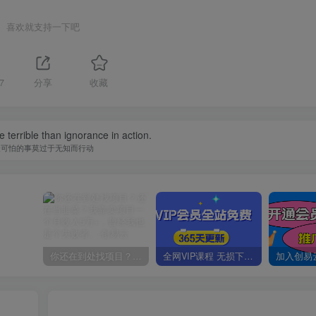
喜欢就支持一下吧
7
分享
收藏
 terrible than ignorance in action.
最可怕的事莫过于无知而行动
你还在到处找项目？还在当韭菜？我靠卖项目一个月收入5万+，曾经我也是个失败者。
全网VIP课程 无损下载~