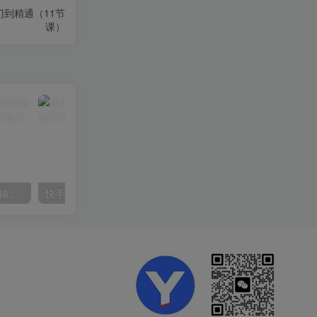
入门到精通（11节
课）
【阿里国际站】打造Top店铺&获得优质询盘客户，​95%的国际站讲师不会说的运营技巧
快手美女组合收益拼图引流，创业粉玩法，单日引流50+