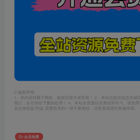
©
版权声明
1、本内容转载于网络，版权归原作者所有！ 2、本站仅提供信息存储
我们，会尽快给予删除处理！ 4、本站全资源仅供测试和学习，请勿用
及自身权益/利益 需要投资的一律不要相信，访客发现请向客服举报。 
会员免费