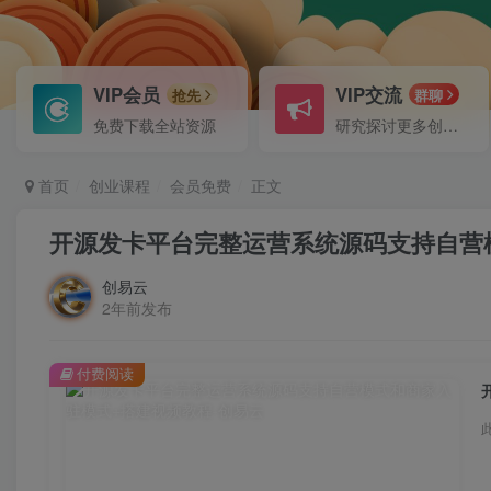
VIP会员
VIP交流
抢先
群聊
免费下载全站资源
研究探讨更多创业项目路子。
首页
创业课程
会员免费
正文
开源发卡平台完整运营系统源码支持自营
创易云
2年前发布
付费阅读