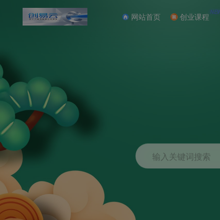
NE
网站首页
创业课程
输入关键词搜索