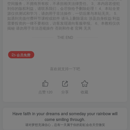
空间服务，不拥有所有权，不承担相关法律责任。 3、本内容若侵犯
到你的版权利益，请联系我们，会尽快给予删除处理！ 4、本站全资
源仅供测试和学习，请勿用于非法操作，一切后果与本站无关。 5、
如遇到充值付费环节课程或软件 请马上删除退出 涉及自身权益/利益
需要投资的一律不要相信，访客发现请向客服举报。 6、本教程仅供
揭秘 请勿用于非法违规操作 否则和作者 官网 无关
THE END
会员免费
喜欢就支持一下吧
点赞
120
分享
收藏
Have faith in your dreams and someday your rainbow will
come smiling through.
请对梦想充满信心，总有一天属于你的彩虹会在天空微笑