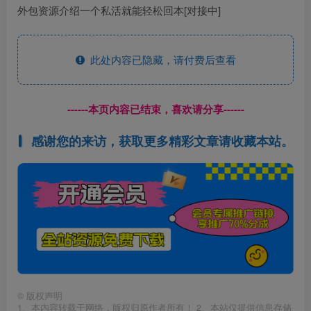
外包资源介绍一个私活就能轻松回本[对接中]
此处内容已隐藏，请付费后查看
------本页内容已结束，喜欢请分享------
感谢您的来访，获取更多精彩文章请收藏本站。
©
版权声明
1、本内容转载于网络，版权归原作者所有！ 2、本站仅提供信息存储