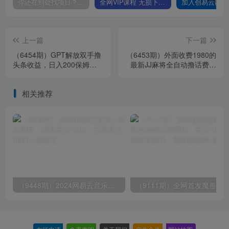
你还在到处找项目？还在当韭菜？我靠卖项目一个月收入5万+，曾经我也是个失败者。
全网VIP课程 无损下载~
上一篇
下一篇
（6454期）GPT解放双手撸
（6453期）外面收费1980的
头条收益，日入200保姆级
最新JJ麻将全自动撸话费挂
教程，自媒体小白无脑操作
机项目，单机收益200+
相关推荐
（9448期）2024网易云音乐人挂机项目，单机日入150+，无脑月入5000+