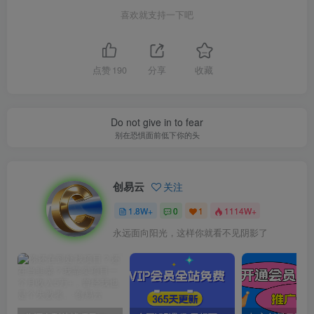
喜欢就支持一下吧
点赞
190
分享
收藏
Do not give in to fear
别在恐惧面前低下你的头
创易云
关注
1.8W+
0
1
1114W+
永远面向阳光，这样你就看不见阴影了