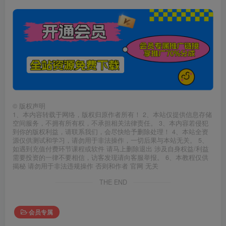
©
版权声明
1、本内容转载于网络，版权归原作者所有！ 2、本站仅提供信息存储
空间服务，不拥有所有权，不承担相关法律责任。 3、本内容若侵犯
到你的版权利益，请联系我们，会尽快给予删除处理！ 4、本站全资
源仅供测试和学习，请勿用于非法操作，一切后果与本站无关。 5、
如遇到充值付费环节课程或软件 请马上删除退出 涉及自身权益/利益
需要投资的一律不要相信，访客发现请向客服举报。 6、本教程仅供
揭秘 请勿用于非法违规操作 否则和作者 官网 无关
THE END
会员专属