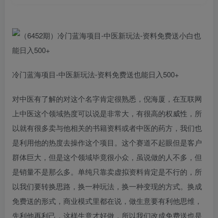
冷门蓝海项目-中医新玩法-资料免费送也能日入500+
对中医有了解的对这个名字肯定很熟悉，倪海厦，在互联网
上中医这个领域热度可以说是非常大，有很高的权威性，所
以就有很多卖与他相关的书籍资料或者中医的药方，我们也
是利用他的热度去操作这个项目。这个赛道不起眼但是客户
群体巨大，但是这个领域毕竟很小众，虽说做的人不多，但
是销量不是那么多。单纯只靠卖虚拟资料肯定是不行的，所
以我们要转换思路，换一种玩法，换一种变现的方式。换成
免费送的形式，商业模式里都在说，做生意要有利他思维，
先利他再利己，这样生意才好做，所以我们改成免费送也是