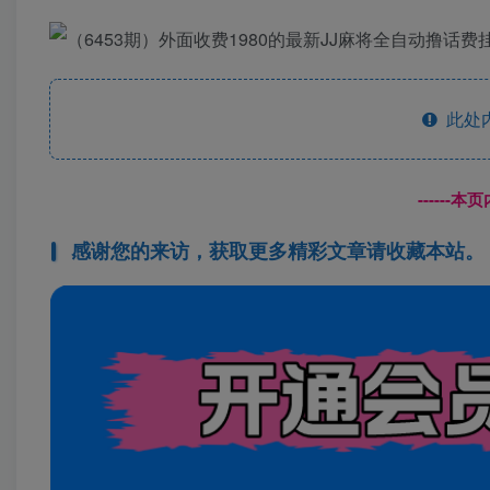
此处
------
感谢您的来访，获取更多精彩文章请收藏本站。