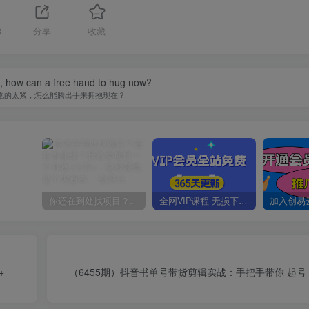
3
分享
收藏
ht, how can a free hand to hug now?
抱的太紧，怎么能腾出手来拥抱现在？
你还在到处找项目？还在当韭菜？我靠卖项目一个月收入5万+，曾经我也是个失败者。
全网VIP课程 无损下载~
+
（6455期）抖音书单号带货剪辑实战：手把手带你 起号 