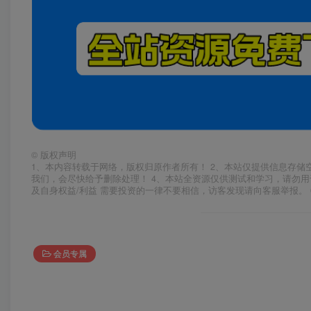
©
版权声明
1、本内容转载于网络，版权归原作者所有！ 2、本站仅提供信息存储
我们，会尽快给予删除处理！ 4、本站全资源仅供测试和学习，请勿用
及自身权益/利益 需要投资的一律不要相信，访客发现请向客服举报。 
会员专属