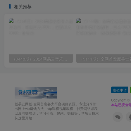
相关推荐
（9448期）2024网易云音乐人挂机项目，单机日入150+，无脑月入5000+
友链申请
-
Copyright ©
创易云网创-全网首发各大平台项目资源、专注分享新
本站已安全运
出网上vip赚钱方法、vip课程视频教程、付费网络课程
以及网赚培训，学习引流、建站、赚钱等，学项目技术
从这里开始！