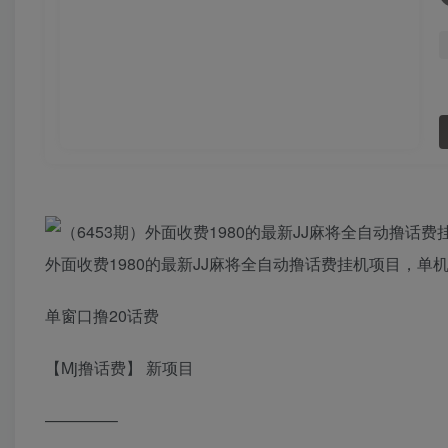
外面收费1980的最新JJ麻将全自动撸话费挂机项目，单机
单窗口撸20话费
【Mj撸话费】 新项目
————–