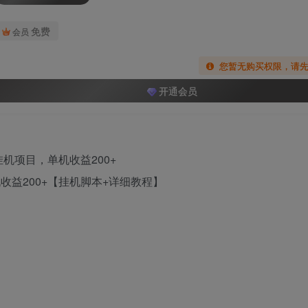
免费
会员
您暂无购买权限，请
开通会员
收益200+【挂机脚本+详细教程】