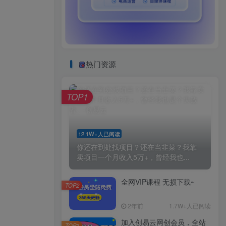
热门资源
TOP1
12.1W+人已阅读
你还在到处找项目？还在当韭菜？我靠
卖项目一个月收入5万+，曾经我也...
全网VIP课程 无损下载~
TOP2
2年前
1.7W+人已阅读
加入创易云网创会员，全站
TOP3