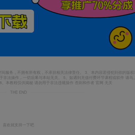
空间服务，不拥有所有权，不承担相关法律责任。 3、本内容若侵犯到你的版权
于非法操作，一切后果与本站无关。 5、如遇到充值付费环节课程或软件 请马
6、本教程仅供揭秘 请勿用于非法违规操作 否则和作者 官网 无关
THE END
喜欢就支持一下吧