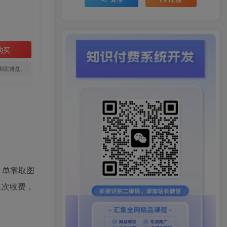
购买
继续浏览。
，单靠取图
二次收费，