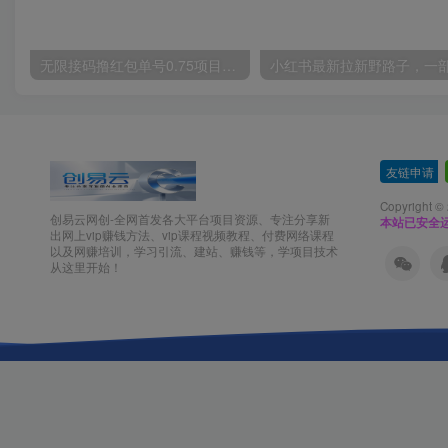
无限接码撸红包单号0.75项目无偿分享给你【揭秘】
友链申请
-
Copyright ©
创易云网创-全网首发各大平台项目资源、专注分享新
本站已安全运
出网上vip赚钱方法、vip课程视频教程、付费网络课程
以及网赚培训，学习引流、建站、赚钱等，学项目技术
从这里开始！