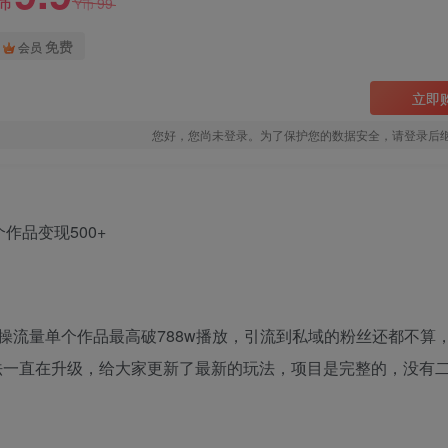
99
Y币
Y币
免费
会员
立即
您好，您尚未登录。为了保护您的数据安全，请登录后
操流量单个作品最高破788w播放，引流到私域的粉丝还都不算
玩法一直在升级，给大家更新了最新的玩法，项目是完整的，没有