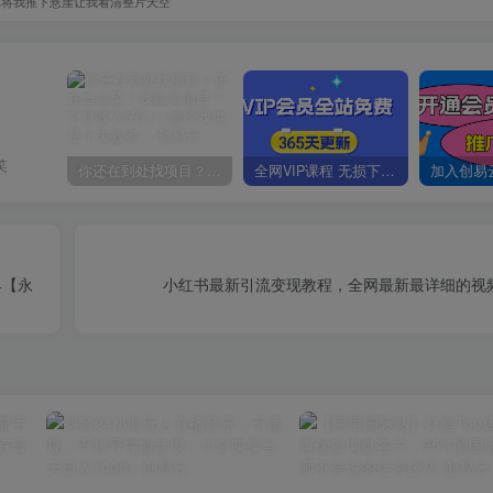
你将我推下悬崖让我看清整片天空
笑
你还在到处找项目？还在当韭菜？我靠卖项目一个月收入5万+，曾经我也是个失败者。
全网VIP课程 无损下载~
具【永
小红书最新引流变现教程，全网最新最详细的视