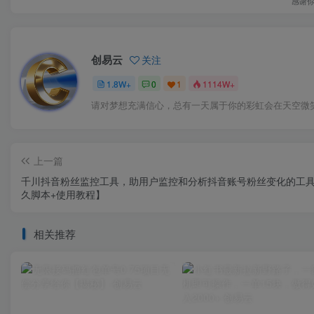
感谢
创易云
关注
1.8W+
0
1
1114W+
请对梦想充满信心，总有一天属于你的彩虹会在天空微
上一篇
千川抖音粉丝监控工具，助用户监控和分析抖音账号粉丝变化的工
久脚本+使用教程】
相关推荐