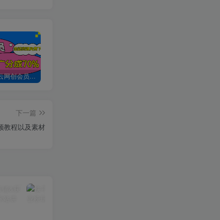
加入创易云网创会员，全站资源免费学习。
创易云网创【VIP会员专属交流群】
加盟创易云网创，搭建同款项目资源站，实现日入2000+
下一篇
频教程以及素材