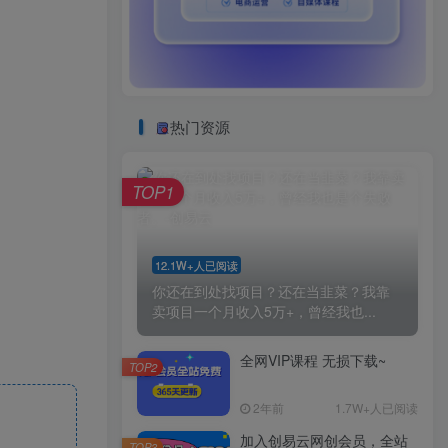
热门资源
TOP1
12.1W+人已阅读
你还在到处找项目？还在当韭菜？我靠
卖项目一个月收入5万+，曾经我也...
全网VIP课程 无损下载~
TOP2
2年前
1.7W+人已阅读
加入创易云网创会员，全站
TOP3