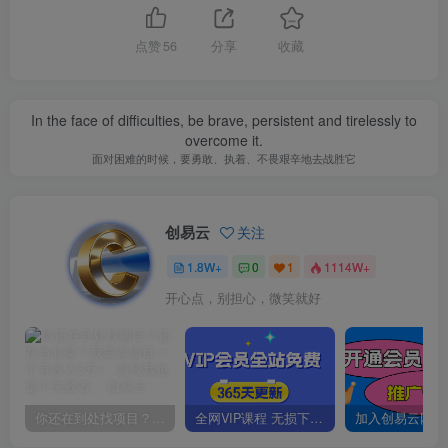
点赞
56
分享
收藏
In the face of difficulties, be brave, persistent and tirelessly to
overcome it.
面对困难的时候，要勇敢、执着、不畏艰辛地去战胜它
创易云
关注
1.8W+
0
1
1114W+
开心点，别担心，微笑就好
你还在到处找项目？还在当韭菜？我靠卖项目一个月收入5万+，曾经我也是个失败者。
全网VIP课程 无损下载~