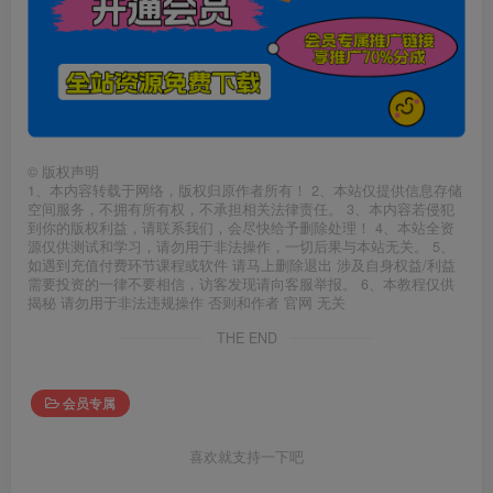
©
版权声明
1、本内容转载于网络，版权归原作者所有！ 2、本站仅提供信息存储
空间服务，不拥有所有权，不承担相关法律责任。 3、本内容若侵犯
到你的版权利益，请联系我们，会尽快给予删除处理！ 4、本站全资
源仅供测试和学习，请勿用于非法操作，一切后果与本站无关。 5、
如遇到充值付费环节课程或软件 请马上删除退出 涉及自身权益/利益
需要投资的一律不要相信，访客发现请向客服举报。 6、本教程仅供
揭秘 请勿用于非法违规操作 否则和作者 官网 无关
THE END
会员专属
喜欢就支持一下吧