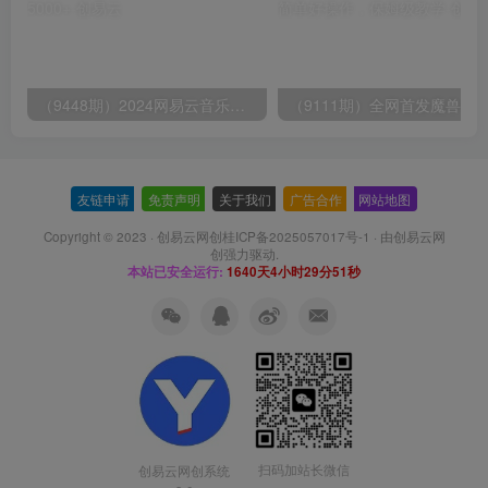
（9448期）2024网易云音乐人挂机项目，单机日入150+，无脑月入5000+
友链申请
-
免责声明
-
关于我们
-
广告合作
-
网站地图
Copyright © 2023 ·
创易云网创桂ICP备2025057017号-1
· 由
创易云网
创
强力驱动.
本站已安全运行:
1640天4小时29分52秒
扫码加站长微信
创易云网创系统