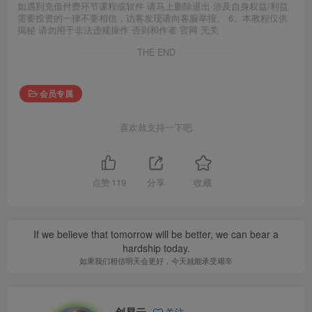
如遇到充值付费环节课程或软件 请马上删除退出 涉及自身权益/利益
需要投资的一律不要相信，访客发现请向客服举报。 6、本教程仅供
揭秘 请勿用于非法违规操作 否则和作者 官网 无关
THE END
会员专属
喜欢就支持一下吧
点赞
119
分享
收藏
If we believe that tomorrow will be better, we can bear a
hardship today.
如果我们相信明天会更好，今天就能承受艰辛