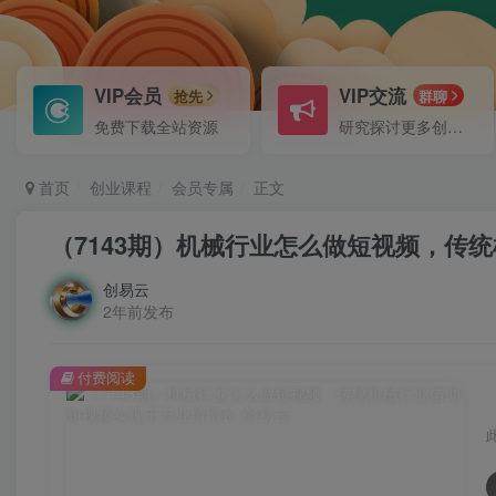
VIP会员
VIP交流
抢先
群聊
免费下载全站资源
研究探讨更多创业项目路子。
首页
创业课程
会员专属
正文
（7143期）机械行业怎么做短视频，传
创易云
2年前发布
付费阅读