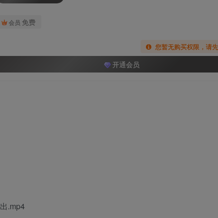
免费
会员
您暂无购买权限，请
开通会员
.mp4