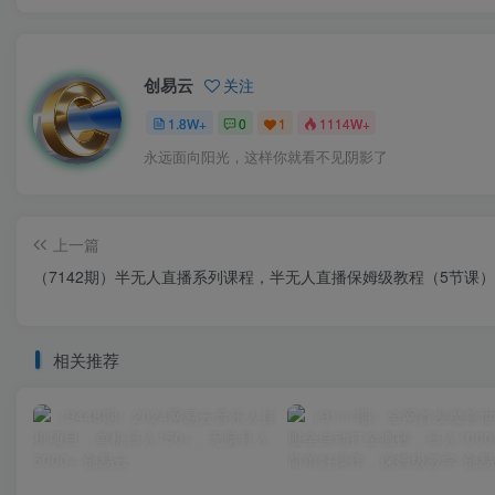
创易云
关注
1.8W+
0
1
1114W+
永远面向阳光，这样你就看不见阴影了
上一篇
（7142期）半无人直播系列课程，半无人直播保姆级教程（5节课）
相关推荐