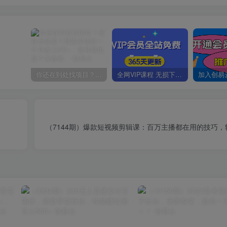
你还在到处找项目？还在当韭菜？我靠卖项目一个月收入5万+，曾经我也是个失败者。
全网VIP课程 无损下载~
（7144期）爆款短视频剪辑课：百万主播都在用的技巧，