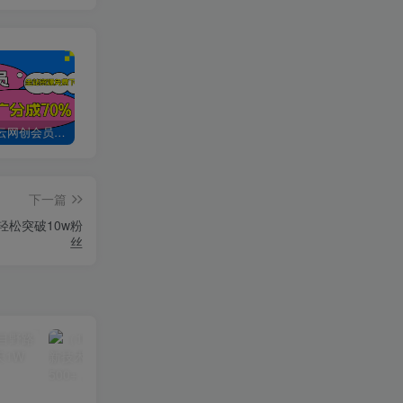
加入创易云网创会员，全站资源免费学习。
创易云网创【VIP会员专属交流群】
加盟创易云网创，搭建同款项目资源站，实现日入2000+
下一篇
轻松突破10w粉
丝