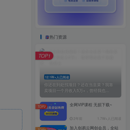
热门资源
TOP1
12.1W+人已阅读
你还在到处找项目？还在当韭菜？我靠
卖项目一个月收入5万+，曾经我也...
全网VIP课程 无损下载~
TOP2
2年前
1.7W+人已阅读
加入创易云网创会员，全站
TOP3