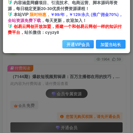
内容涵盖网赚项目、引流技术、电商运营、脚本源码等资
源，每日稳定更新20-30优质付费资源课程！
首页
创业课程
会员专属
正文
本站VIP
限时特惠，
￥99/年，￥129/永久 (推广佣金70%)，
全站资源免费下载，
每天更新，欢迎加入！
（7144期）爆款短视频剪辑课：百万主播都在用
创易云网创开放加盟，搭建一个和创易云网创一样的知识付
费平台，
站长微信：cyyzy8
的技巧，轻松突破10w粉丝
开通VIP会员
加盟当站长
创易云
关注
2年前发布
1964
59
付费阅读
（7144期）爆款短视频剪辑课：百万主播都在用的技巧，轻松突破10w粉丝
此内容为付费阅读，请付费后查看
会员专属资源
免费
会员
您暂无购买权限，请先开通会员
开通会员