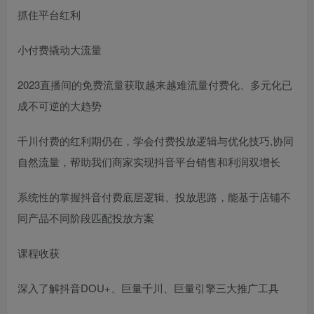
抓住平台红利
小付费撬动大流量
2023直播间的免费流量获取越来越难流量付费化、多元化已
成不可逆的大趋势
千川付费的红利期仍在，学会付费投放逻辑与优化技巧,协同
自然流量，帮助我们商家实现抖音平台销售和利润双增长
系统性的掌握抖音付费底层逻辑、投放思路，能基于店铺不
同产品不同阶段匹配投放方案
课程收获
深入了解抖音DOU+、巨量千川、巨量引擎三大推广工具