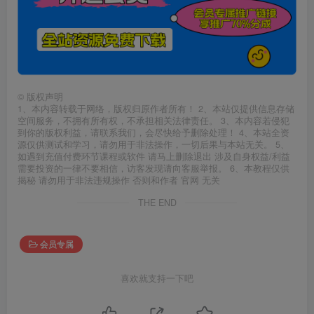
©
版权声明
1、本内容转载于网络，版权归原作者所有！ 2、本站仅提供信息存储
空间服务，不拥有所有权，不承担相关法律责任。 3、本内容若侵犯
到你的版权利益，请联系我们，会尽快给予删除处理！ 4、本站全资
源仅供测试和学习，请勿用于非法操作，一切后果与本站无关。 5、
如遇到充值付费环节课程或软件 请马上删除退出 涉及自身权益/利益
需要投资的一律不要相信，访客发现请向客服举报。 6、本教程仅供
揭秘 请勿用于非法违规操作 否则和作者 官网 无关
THE END
会员专属
喜欢就支持一下吧