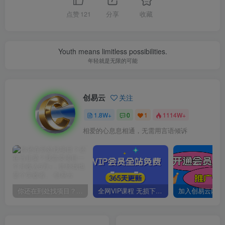
点赞
121
分享
收藏
Youth means limitless possibilities.
年轻就是无限的可能
创易云
关注
1.8W+
0
1
1114W+
相爱的心息息相通，无需用言语倾诉
你还在到处找项目？还在当韭菜？我靠卖项目一个月收入5万+，曾经我也是个失败者。
全网VIP课程 无损下载~