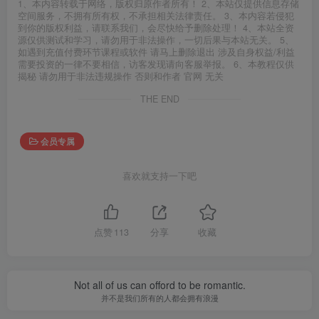
1、本内容转载于网络，版权归原作者所有！ 2、本站仅提供信息存储
空间服务，不拥有所有权，不承担相关法律责任。 3、本内容若侵犯
到你的版权利益，请联系我们，会尽快给予删除处理！ 4、本站全资
源仅供测试和学习，请勿用于非法操作，一切后果与本站无关。 5、
如遇到充值付费环节课程或软件 请马上删除退出 涉及自身权益/利益
需要投资的一律不要相信，访客发现请向客服举报。 6、本教程仅供
揭秘 请勿用于非法违规操作 否则和作者 官网 无关
THE END
会员专属
喜欢就支持一下吧
点赞
113
分享
收藏
Not all of us can offord to be romantic.
并不是我们所有的人都会拥有浪漫